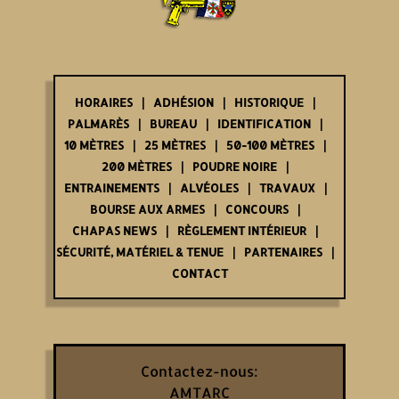
HORAIRES
ADHÉSION
HISTORIQUE
PALMARÈS
BUREAU
IDENTIFICATION
10 MÈTRES
25 MÈTRES
50-100 MÈTRES
200 MÈTRES
POUDRE NOIRE
ENTRAINEMENTS
ALVÉOLES
TRAVAUX
BOURSE AUX ARMES
CONCOURS
CHAPAS NEWS
RÈGLEMENT INTÉRIEUR
SÉCURITÉ, MATÉRIEL & TENUE
PARTENAIRES
CONTACT
Contactez-nous:
AMTARC